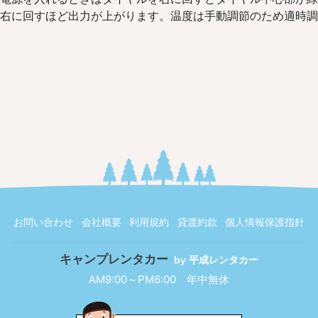
右に回すほど出力が上がります。温度は手動調節のため適時調
お問い合わせ
会社概要
利用規約
貸渡約款
個人情報保護指針
キャンプレンタカー
by 平成レンタカー
AM9:00～PM6:00
年中無休