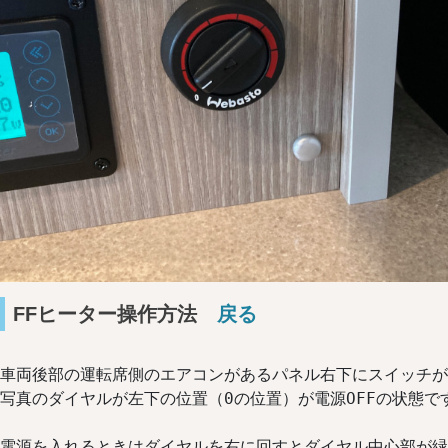
FFヒーター操作方法
戻る
車両後部の運転席側のエアコンがあるパネル右下にスイッチが
写真のダイヤルが左下の位置（0の位置）が電源OFFの状態です
電源を入れるときはダイヤルを右に回すとダイヤル中心部が緑