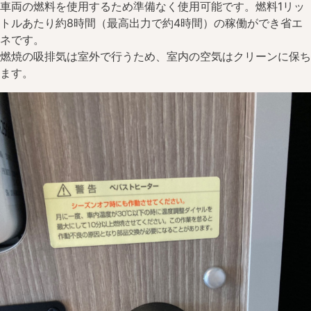
車両の燃料を使用するため準備なく使用可能です。燃料1リッ
トルあたり約8時間（最高出力で約4時間）の稼働ができ省エ
ネです。
燃焼の吸排気は室外で行うため、室内の空気はクリーンに保ち
ます。