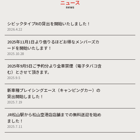
ニュース
news
シビックタイプRの貸出を開始いたしました！
2026.4.22
2025年11月1日より借りるほどお得なメンバーズカ
ードを開始いたします！
2025.10.28
2025年9月5日ご予約分より全車禁煙（電子タバコ含
む）とさせて頂きます。
2025.9.5
新車種プレイシングエース（キャンピングカー）の
貸出開始しました！
2025.7.19
JR松山駅から松山空港店店舗までの無料送迎を始め
ました！
2025.7.11