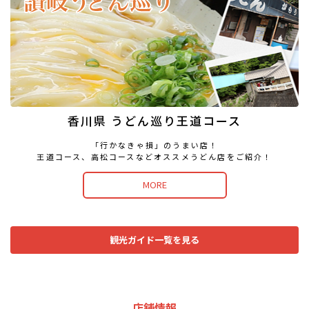
香川県 うどん巡り王道コース
「行かなきゃ損」のうまい店！
王道コース、高松コースなどオススメうどん店を
ご紹介！
MORE
観光ガイド一覧を見る
店舗情報