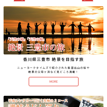
香川県三豊市 絶景を目指す旅
ニューヨークタイムズで紹介された
紫雲出山の桜や
絶景の父母ヶ浜など見どころ満載！
MORE