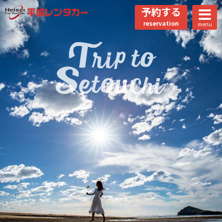
予約する
reservation
menu